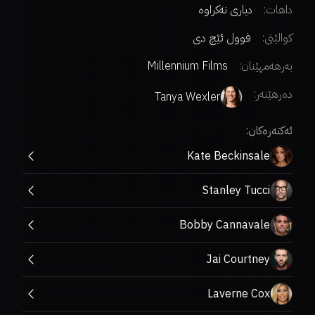
داهات:
دیاری نەکراوە
کوالێتی:
فوول ئێچ دی
بەرهەمهێنان:
Millennium Films
دەرهێنەر
:
Tanya Wexler
ئەکتەرەکان:
Kate Beckinsale
Stanley Tucci
Bobby Cannavale
Jai Courtney
Laverne Cox