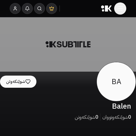
BA
شوێنکەوتن
Balen
0
شوێنکەوتووان
0
شوێنکەوتن