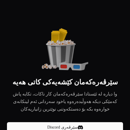
سێرڤەرەکەمان کێشەیەکی کاتی هەیە
وا دیارە لە ئێستادا سێرڤەرەکەمان کار ناکات، تکایە پاش
کەمێکی دیکە هەوڵبدەرەوە یاخود سەردانی ئەم لینکانەی
خوارەوە بکە بۆ دەستکەوتنی نوێترین زانیاریەکان
سێرڤەری Discord