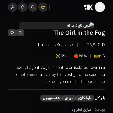
The Girl in the Fog
26,850
128
خولەک
Italian
0%
86%
6.8
Special agent Vogel is sent to an isolated town in a
remote mountain valley to investigate the case of a
sixteen years old's disappearance.
ژانراکان:
تاوانکاری
نهێنی
هەستبزوێن
بودجە:
دیاری نەکراوە