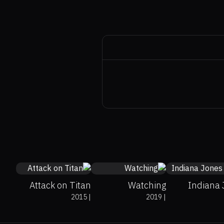
47%
5.1
5.1
Attack on Titan
Watching
Indiana 
2015
|
2019
|