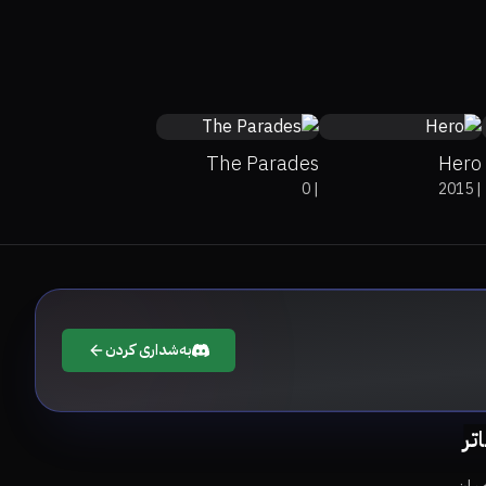
74%
89%
3.5
The Parades
Hero
0
|
2015
|
بەشداری کردن
اتر