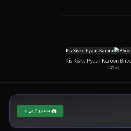
undefined%
5.7
Kis Kisko Pyaar Karoon
Bhoo
2015
|
بەشداری کردن