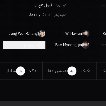
اوە
کوالێتی:
فوول ئێچ دی
دەرهێنەر
:
Johnny Chae
Jung Won-Chang
Wi Ha-jun
K
Le
Bae Myeong-jin
بینینی زیاتر
کر
تەکنیک
:
بەخشین تەها
بەرگ
:
شــانــاز
بە
شـ