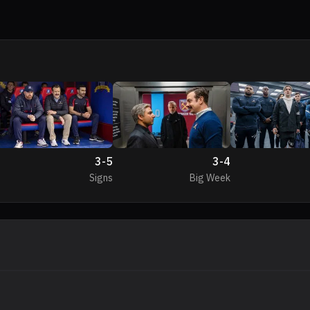
3
-
5
3
-
4
Signs
Big Week