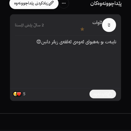
پێداچوونەوەکان
زیادکردنی پێداچوونەوە
ئاوات
ئا
2 ساڵ پێش ئێستا
تایبەت بو بەهیوای ئەوەی ئەلقەی زیاتر دانین😍
نار
دە
کاردانەوە
5