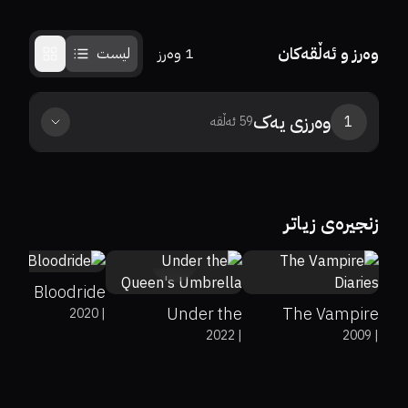
وەرز و ئەڵقەکان
1
وەرز
لیست
وەرزی
یەک
1
59
ئەڵقە
6.3
زنجیرەی زیاتر
0%
0%
8.3
0%
0%
7.7
Bloodride
Under the
The Vampire
2020
|
2022
|
2009
|
Queen's Umbrella
Diaries