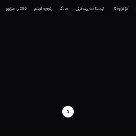
کۆکراوەکان
ئێستا سەیردەکرێن
مانگا
زنجیرە فیلم
250ـی مێژوو
1