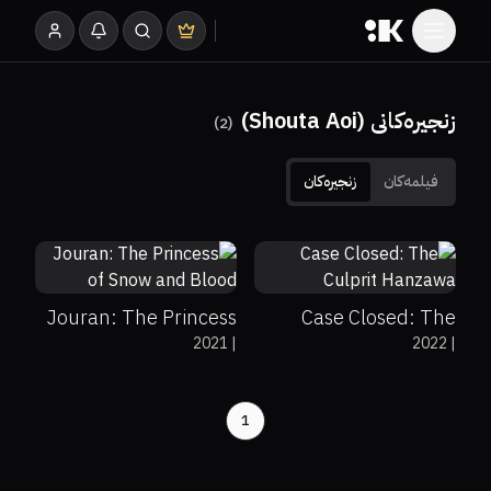
زنجیرەکانی (Shouta Aoi)
)
2
(
فیلمەکان
زنجیرەکان
6.1
6.5
Jouran: The Princess
Case Closed: The
2021
|
2022
|
of Snow and Blood
Culprit Hanzawa
1