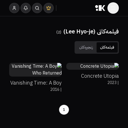
فیلمەکانی (Lee Hyo-je)
)
2
(
فیلمەکان
زنجیرەکان
7.4
7.2
Concrete Utopia
Vanishing Time: A Boy
2023
|
2016
|
Who Returned
1