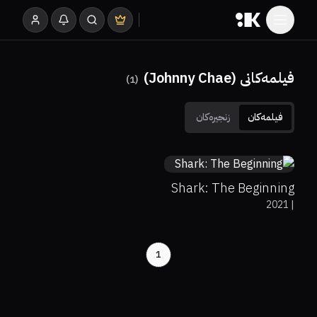
فیلمەکانی (Johnny Chae)
)
1
(
فیلمەکان
زنجیرەکان
0%
0%
6.8
Shark: The Beginning
2021
|
1