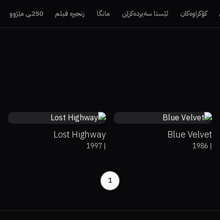
کۆکراوەکان
ئێستا سەیردەکرێن
مانگا
زنجیرە فیلم
250ـی مێژوو
52%
60%
7.6
76%
94%
7.7
Lost Highway
Blue Velvet
1997
|
1986
|
1