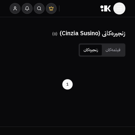
زنجیرەکانی (Cinzia Susino)
)
0
(
فیلمەکان
زنجیرەکان
1