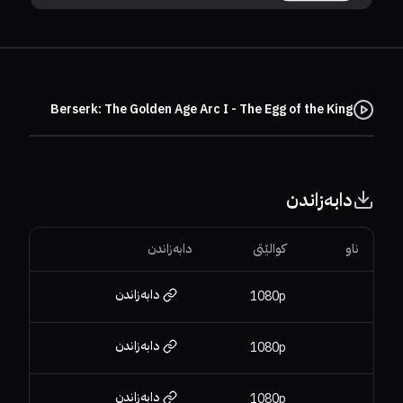
Berserk: The Golden Age Arc I - The Egg of the King
دابەزاندن
ناو
کوالێتی
دابەزاندن
دابەزاندن
1080p
دابەزاندن
1080p
دابەزاندن
1080p