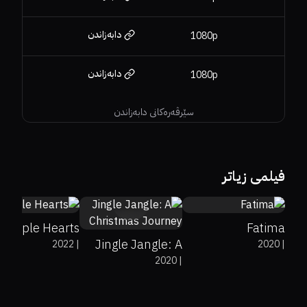
دابەزاندن
1080p
دابەزاندن
1080p
سێرڤەرەکانی دابەزاندن
30%
38%
6.9
52%
6.3
فیلمی زیاتر
69%
6.5
Purple Hearts
Fatima
Jingle Jangle: A
2022
|
2020
|
2020
|
Christmas
Journey