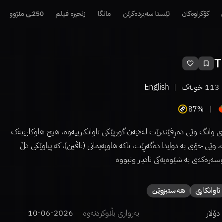
کۆکراوەکان
ئێستا سەیردەکرێن
مانگا
زنجیرە فیلم
250ـی مێژوو
T
113
خولەک
English
87%
وانگ وێی دەڕفێندرێت لەلایەن گورپێکی تاوانکارییەوە، هیچ هاوکارییەک
 وێی خۆی بە دوایدا دەگەڕێت، تاکە هاوپەیمانی (ناڤین)، کە پیاوێکی دڵ
ەرەکەی بە شێوەیەکی نادیار ونبووە
تاوانکاری
هەستبزوێن
بەرواری بڵاوکردنەوە:
2026-06-10