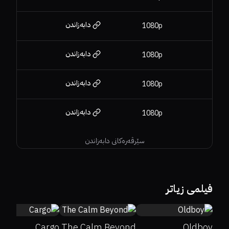
دابەزاندن
1080p
دابەزاندن
1080p
دابەزاندن
1080p
دابەزاندن
1080p
سێرڤەرەکانی دابەزاندن
65%
57%
6.3
5.2
49%
40%
5.7
فیلمی زیاتر
Cargo
The Calm Beyond
Oldboy