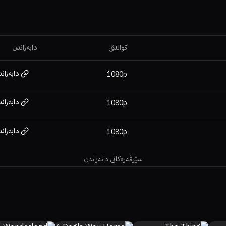
کوالێتی
دابەزاندن
دابەزان
1080p
دابەزان
1080p
دابەزان
1080p
سێرڤەرەکانی دابەزاندن
50%
59%
6.7
49%
35%
6.2