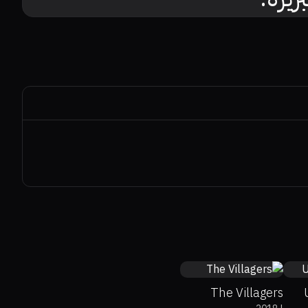
6
The Villagers