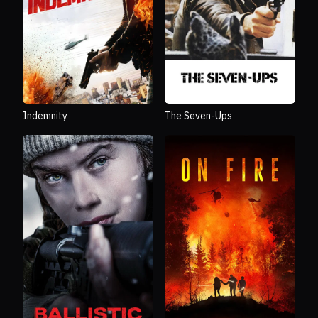
Indemnity
The Seven-Ups