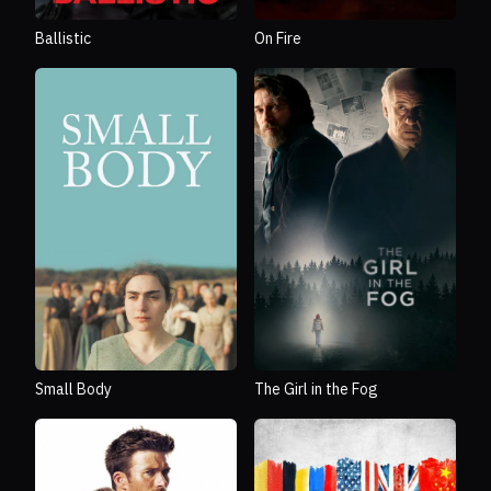
Ballistic
On Fire
Small Body
The Girl in the Fog