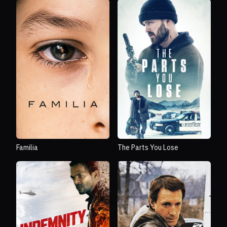
Familia
The Parts You Lose