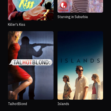
Starving in Suburbia
Killer's Kiss
TalhotBlond
Islands