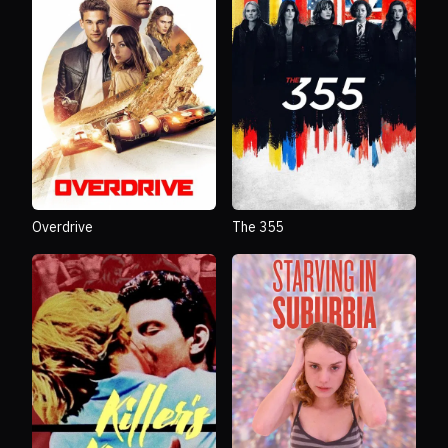
Overdrive
The 355