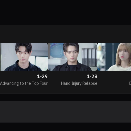
1
-
29
1
-
28
Advancing to the Top Four
Hand Injury Relapse