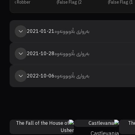
s a Bank Robber
False Flag (2)
False Flag (1)
بەرواری بڵاوبوونەوە
2021-01-21
بەرواری بڵاوبوونەوە
2021-10-28
بەرواری بڵاوبوونەوە
2022-10-06
0%
0%
8.3
8
Castlevania