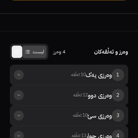
وەرز و ئەڵقەکان
4
وەرز
لیست
وەرزی
یەک
1
10
ئەڵقە
وەرزی
دوو
2
12
ئەڵقە
وەرزی
سێ
3
10
ئەڵقە
وەرزی
چوار
4
13
ئەڵقە