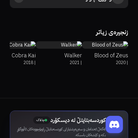
0%
94%
8.4
0%
35%
6.2
0%
100%
7.7
زنجیرەی زیاتر
Cobra Kai
Walker
Blood of Zeus
2018
|
2021
|
2020
|
کوردسەبتایتڵ لە دیسکۆرد
چالاک
لەگەڵ ئەندامان و سەرپەرشتیارانی کوردسەبتایتڵ ڕاوبۆچوونەکان ئاڵووگۆڕ
بکە و کێشەکان باسبکە.