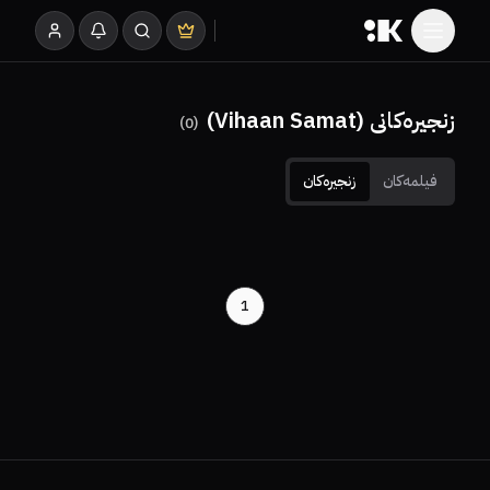
زنجیرەکانی (Vihaan Samat)
)
0
(
فیلمەکان
زنجیرەکان
1