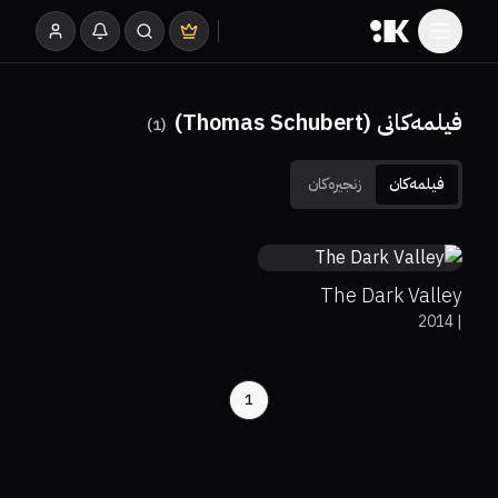
فیلمەکانی (Thomas Schubert)
)
1
(
فیلمەکان
زنجیرەکان
0%
33%
7.1
The Dark Valley
2014
|
1