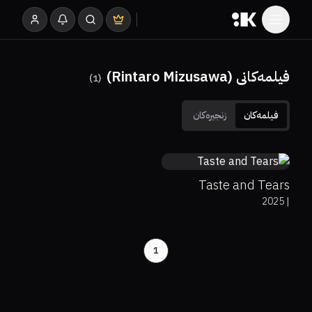
فیلمەکانی (Rintaro Mizusawa)
)
1
(
فیلمەکان
زنجیرەکان
0%
0%
5
Taste and Tears
2025
|
1