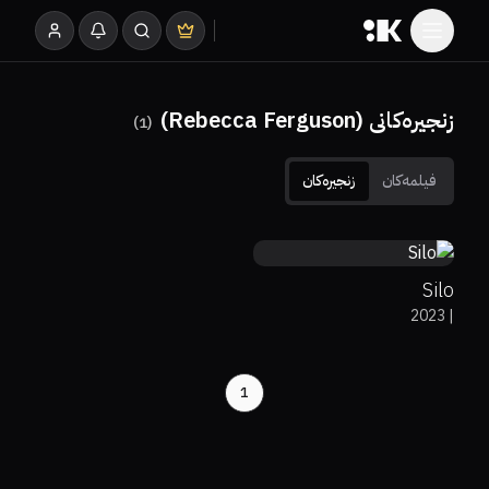
زنجیرەکانی (Rebecca Ferguson)
)
1
(
فیلمەکان
زنجیرەکان
0%
0%
8.1
Silo
2023
|
1