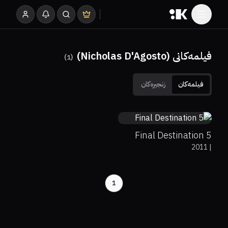
فیلمەکانی (Nicholas D'Agosto)
)
1
(
فیلمەکان
زنجیرەکان
50%
62%
5.8
Final Destination 5
2011
|
1