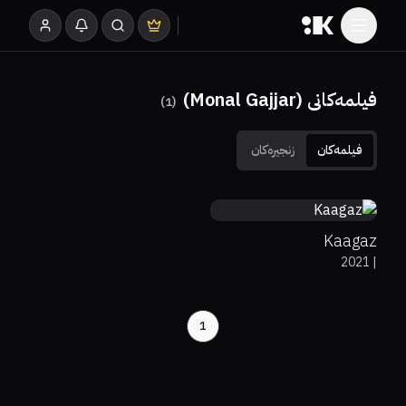
فیلمەکانی (Monal Gajjar)
)
1
(
فیلمەکان
زنجیرەکان
7.5
Kaagaz
2021
|
1