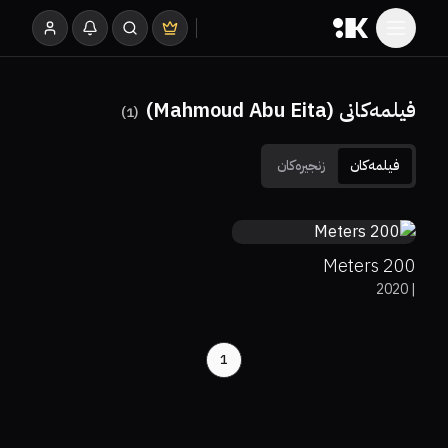
فیلمەکانی (Mahmoud Abu Eita)
)
1
(
فیلمەکان
زنجیرەکان
0%
90%
7.2
200 Meters
2020
|
1