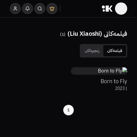
فیلمەکانی (Liu Xiaoshi)
)
1
(
فیلمەکان
زنجیرەکان
0%
54%
5.8
Born to Fly
2023
|
1