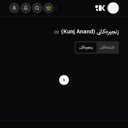
زنجیرەکانی (Kunj Anand)
)
0
(
فیلمەکان
زنجیرەکان
1