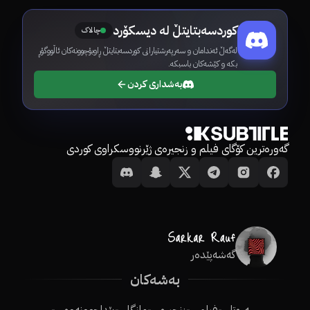
کوردسەبتایتڵ لە دیسکۆرد
چالاک
لەگەڵ ئەندامان و سەرپەرشتیارانی کوردسەبتایتڵ ڕاوبۆچوونەکان ئاڵووگۆڕ
بکە و کێشەکان باسبکە.
بەشداری کردن
گەورەترین کۆگای فیلم و زنجیرەی ژێرنووسکراوی کوردی
گەشەپێدەر
بەشەکان