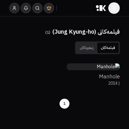
فیلمەکانی (Jung Kyung-ho)
)
1
(
فیلمەکان
زنجیرەکان
0%
0%
5.2
Manhole
2014
|
1