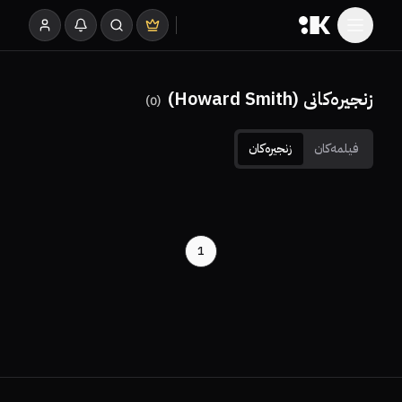
زنجیرەکانی (Howard Smith)
)
0
(
فیلمەکان
زنجیرەکان
1