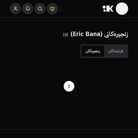
زنجیرەکانی (Eric Bana)
)
0
(
فیلمەکان
زنجیرەکان
1