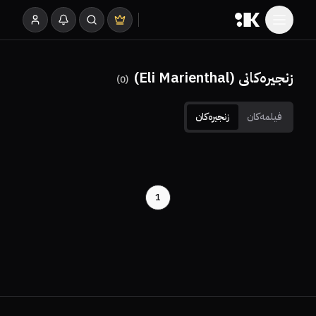
زنجیرەکانی (Eli Marienthal)
)
0
(
فیلمەکان
زنجیرەکان
1