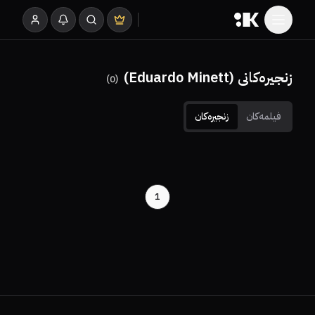
زنجیرەکانی (Eduardo Minett)
)
0
(
فیلمەکان
زنجیرەکان
1