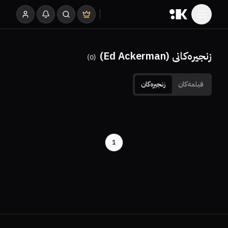
زنجیرەکانی (Ed Ackerman)
)
0
(
فیلمەکان
زنجیرەکان
1