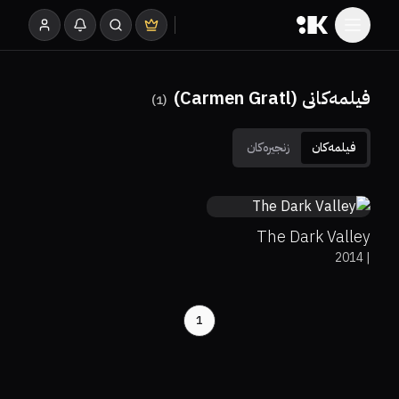
فیلمەکانی (Carmen Gratl)
)
1
(
فیلمەکان
زنجیرەکان
0%
33%
7.1
The Dark Valley
2014
|
1