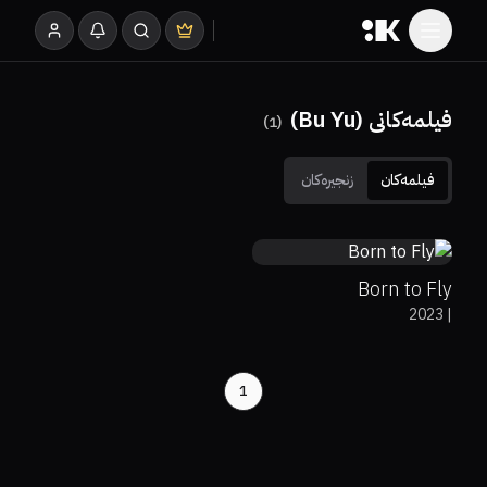
فیلمەکانی (Bu Yu)
)
1
(
فیلمەکان
زنجیرەکان
0%
54%
5.8
Born to Fly
2023
|
1