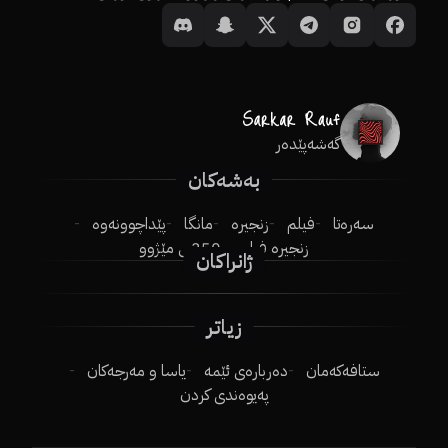
گەشەپێدەر
بەشەکان
سەرەتا
فیلم
زنجیرە
مانگا
پێداچوونەوە
زنجیرە فیلم
250ـی مێژوو
ژانراکان
زیاتر
ستافەکەمان
دەربارەی ئێمە
یاسا و مەرجەکان
پەیوەندی کردن