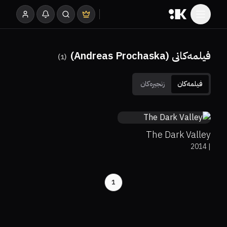
فیلمەکانی (Andreas Prochaska)
)
1
(
فیلمەکان
زنجیرەکان
0%
33%
7.1
The Dark Valley
2014
|
1