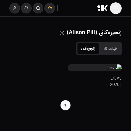
زنجیرەکانی (Alison Pill)
)
1
(
فیلمەکان
زنجیرەکان
7.7
Devs
2020
|
1