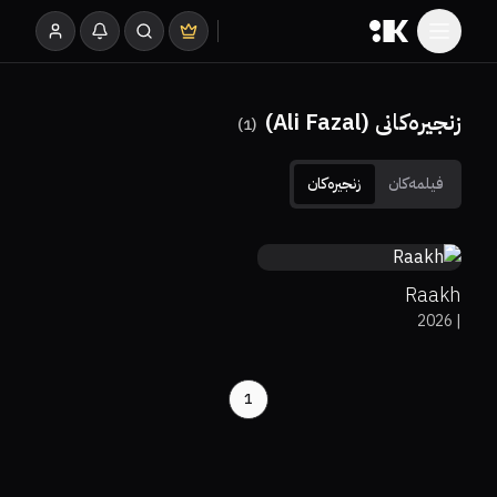
زنجیرەکانی (Ali Fazal)
)
1
(
فیلمەکان
زنجیرەکان
0%
0%
7.5
Raakh
2026
|
1