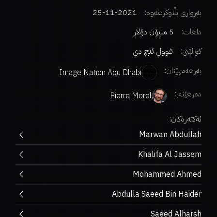
بەرواری بڵاوکردنەوە:
2021-11-25
داهات:
5 ملیۆن دۆلار
کوالێتی:
فوول ئێچ دی
بەرهەمهێنان:
Image Nation Abu Dhabi
دەرهێنەر
:
Pierre Morel
ئەکتەرەکان:
Marwan Abdullah
Khalifa Al Jassem
Mohammed Ahmed
Abdulla Saeed Bin Haider
Saeed Alharsh