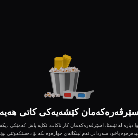
ێرڤەرەکەمان کێشەیەکی کاتی هەیە
ا دیارە لە ئێستادا سێرڤەرەکەمان کار ناکات، تکایە پاش کەمێکی دیکە
بدەرەوە یاخود سەردانی ئەم لینکانەی خوارەوە بکە بۆ دەستکەوتنی نوێ