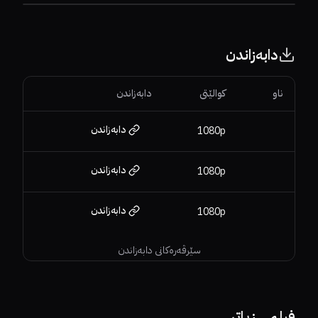
دابەزاندن
ناو
کوالێتی
دابەزاندن
دابەزاندن
1080p
دابەزاندن
1080p
دابەزاندن
1080p
سێرڤەرەکانی دابەزاندن
64%
71%
6.7
6.2
فیلمی زیاتر