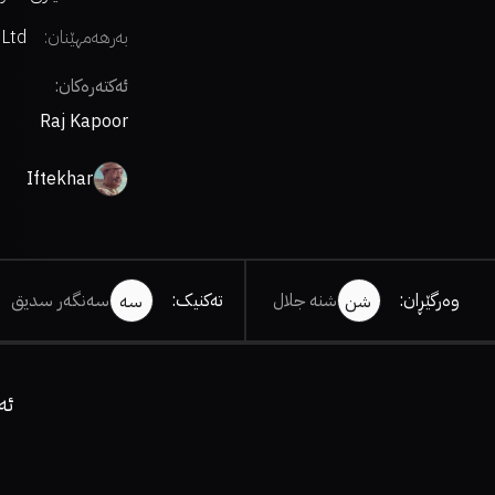
بەرهەمهێنان:
Ltd.
ئەکتەرەکان:
Raj Kapoor
Iftekhar
وەرگێڕان
:
شنە جلال
تەکنیک
:
سەنگەر سدیق
شن
سە
ئە