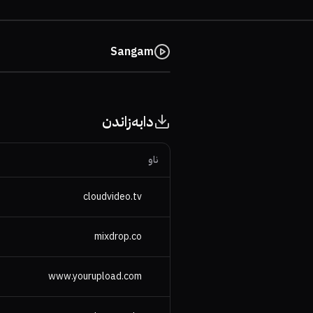
Sangam
دابەزاندن
ناو
cloudvideo.tv
mixdrop.co
www.yourupload.com